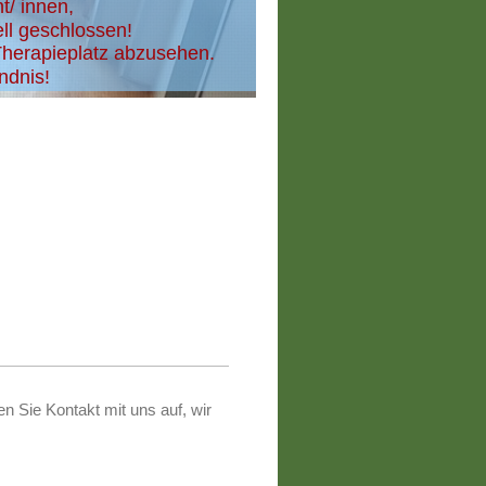
t/ innen,
uell geschlossen!
 Therapieplatz abzusehen.
ndnis!
 Sie Kontakt mit uns auf, wir