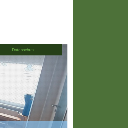
h
Datenschutz