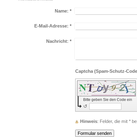
Name:
*
E-Mail-Adresse:
*
Nachricht:
*
Bitte geben Sie den Code ein
↺
Hinweis
: Felder, die mit
*
bez