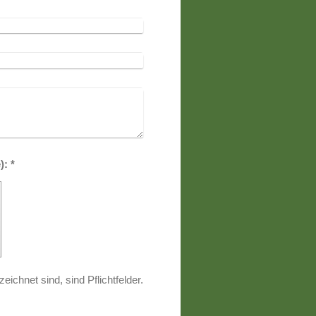
Captcha (Spam-Schutz-Code): *
eichnet sind, sind Pflichtfelder.