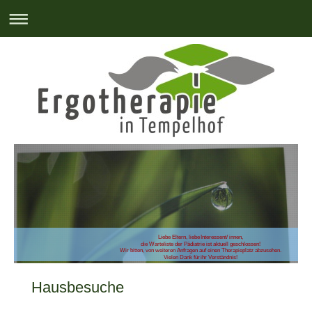
Liebe Eltern, liebe Interessent/ innen,
die Warteliste der Pädiatrie ist aktuell geschlossen!
Wir bitten, von weiteren Anfragen auf einen Therapieplatz abzusehen.
Vielen Dank für ihr Verständnis!
Hausbesuche