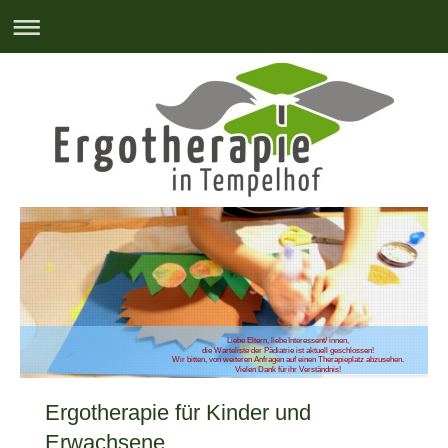
Liebe Eltern, liebe Interessent/ innen,
die Warteliste der Pädiatrie ist aktuell geschlossen!
Wir bitten, von weiteren Anfragen auf einen Therapieplatz abzusehen.
Vielen Dank für ihr Verständnis!
Ergotherapie für Kinder und
Erwachsene