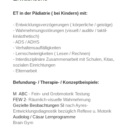
ET in der Pädiatrie ( bei
Kindern) mit:
- Entwicklungsverzögerungen ( körperliche / geistige)
- Wahrnehmungsstörungen (visuell / auditiv / taktil-
kinästhetisch)
- ADS / ADHS
- Verhaltensauffälligkeiten
- Lernschwierigkeiten ( Lesen / Rechnen)
- Interdisziplinäre Zusammenarbeit mit Schulen, Kitas,
sozialen Einrichtungen
- Elternarbeit
Befundung- / Therapie- / Konzeptbeispiele:
M ABC
- Fein- und Grobmotorik Testung
FEW 2
- Räumlich-visuelle Wahrnehmung
Gezielte Beobachtungen SI
nach Ayres-
Entwicklungsdiagnostik bezüglich Reflexe u. Motorik
Audiolog / Cäsar Lernprogramme
Brain Gym